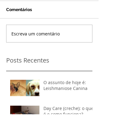
Comentários
Escreva um comentário
Posts Recentes
O assunto de hoje é:
Leishmaniose Canina
Day Care (creche): o que
é e como funciona?
Cálculos Urinários