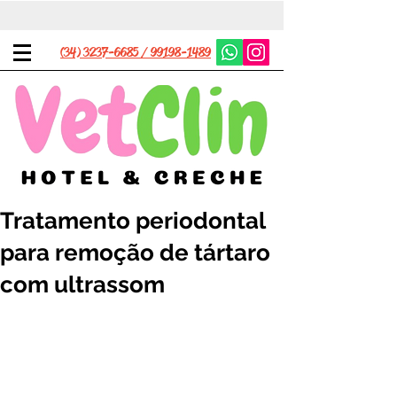
(34) 3237-6685 / 99198-1489
Tratamento periodontal
para remoção de tártaro
com ultrassom